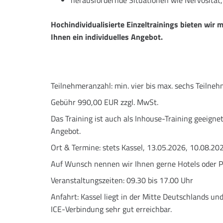
herausfordernde Situationen wie Nervosität
Hochindividualisierte Einzeltrainings bieten wir
Ihnen ein individuelles Angebot.
Teilnehmeranzahl:
min. vier bis max. sechs Teilne
Gebühr
990,00 EUR zzgl. MwSt.
Das Training ist auch als Inhouse-Training geeigne
Angebot.
Ort & Termine:
stets Kassel, 13.05.2026, 10.08.20
Auf Wunsch nennen wir Ihnen gerne Hotels oder P
Veranstaltungszeiten:
09.30 bis 17.00 Uhr
Anfahrt:
Kassel liegt in der Mitte Deutschlands un
ICE-Verbindung sehr gut erreichbar.