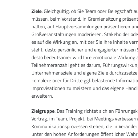
Ziele
: Gleichgültig, ob Sie Team oder Belegschaft
müssen, beim Vorstand, in Gremiensitzung präsent
halten, auf Hauptversammlungen präsentieren un
Großveranstaltungen moderieren, Stakeholder od
es auf die Wirkung an, mit der Sie Ihre Inhalte ver
steht, desto persönlicher und engagierter müssen S
desto bedeutsamer wird Ihre emotionale Wirkung a
Teilnehmeranzahl geht es darum, Führungswirkung 
Unternehmensziele und eigene Ziele durchzusetzen
komplexe oder für Dritte ggf. belastende Informati
Improvisationen zu meistern und das eigene Hand
erweitern.
Zielgruppe
: Das Training richtet sich an Führungsk
Vortrag, im Team, Projekt, bei Meetings verbesser
Kommunikationsprozessen stehen, die in Verände
unter den hohen Anforderungen öffentlicher Wah