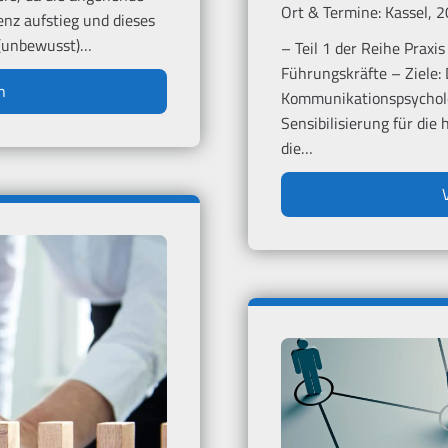
Ort & Termine:
Kassel, 
nz aufstieg und dieses
e (unbewusst)…
– Teil 1 der Reihe Prax
Führungskräfte – Ziele:
n
Kommunikationspsycholo
Sensibilisierung für di
die…