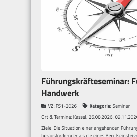
Führungskräfteseminar: F
Handwerk
VZ:
FS1-2026
Kategorie:
Seminar
Ort & Termine:
Kassel, 26.08.2026, 09.11.202
Ziele: Die Situation einer angehenden Führung
herausfordernder als die eines Berufseinsteig