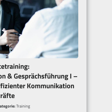
etraining:
n & Gesprächsführung I –
ffizienter Kommunikation
räfte
ategorie:
Training