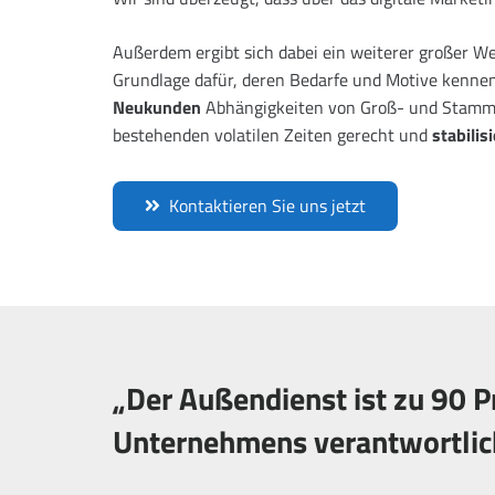
Außerdem ergibt sich dabei ein weiterer großer We
Grundlage dafür, deren Bedarfe und Motive kenne
Neukunden
Abhängigkeiten von Groß- und Stammkun
bestehenden volatilen Zeiten gerecht und
stabilis
Kontaktieren Sie uns jetzt
„Der Außendienst ist zu 90 P
Unternehmens verantwortlic