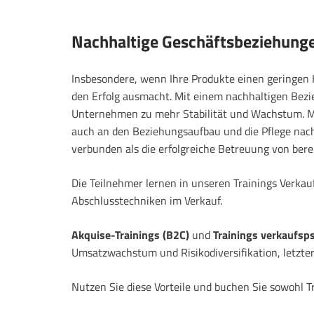
Nachhaltige Geschäftsbeziehung
Insbesondere, wenn Ihre Produkte einen geringen K
den Erfolg ausmacht. Mit einem nachhaltigen Bezi
Unternehmen zu mehr Stabilität und Wachstum. 
auch an den Beziehungsaufbau und die Pflege nac
verbunden als die erfolgreiche Betreuung von ber
Die Teilnehmer lernen in unseren Trainings Verka
Abschlusstechniken im Verkauf.
Akquise-Trainings (B2C)
und
Trainings verkaufsp
Umsatzwachstum und Risikodiversifikation, letztere 
Nutzen Sie diese Vorteile und buchen Sie sowohl T