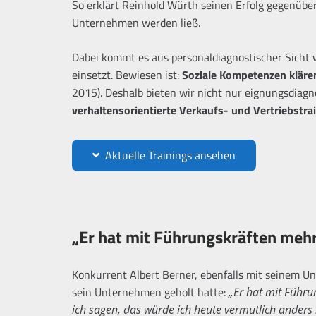
So erklärt Reinhold Würth seinen Erfolg gegenübe
Unternehmen werden ließ.
Dabei kommt es aus personaldiagnostischer Sicht 
einsetzt. Bewiesen ist:
Soziale Kompetenzen kläre
2015). Deshalb bieten wir nicht nur eignungsdiag
verhaltensorientierte Verkaufs- und Vertriebstra
Aktuelle Trainings ansehen
„Er hat mit Führungskräften mehr
Konkurrent Albert Berner, ebenfalls mit seinem U
sein Unternehmen geholt hatte:
„Er hat mit Führ
ich sagen, das würde ich heute vermutlich ander