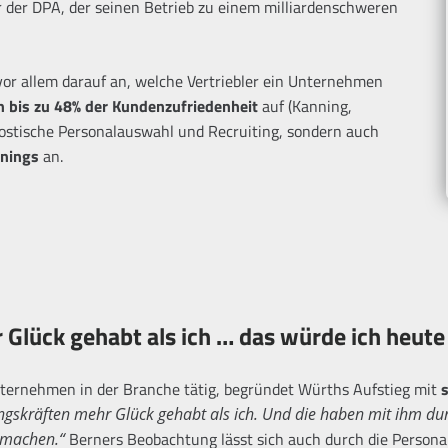
r der DPA, der seinen Betrieb zu einem milliardenschweren
vor allem darauf an, welche Vertriebler ein Unternehmen
n bis zu 48% der Kundenzufriedenheit
auf (Kanning,
nostische Personalauswahl und Recruiting, sondern auch
inings
an.
 Glück gehabt als ich … das würde ich heut
nternehmen in der Branche tätig, begründet Würths Aufstieg mit
ungskräften mehr Glück gehabt als ich. Und die haben mit ihm 
Berners Beobachtung lässt sich auch durch die Persona
s machen.“