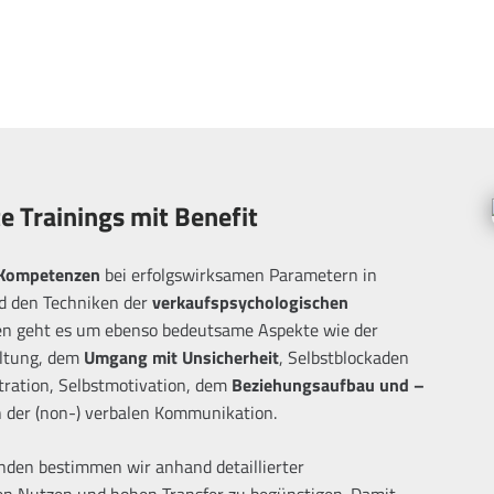
e Trainings mit Benefit
 Kompetenzen
bei erfolgswirksamen Parametern in
 den Techniken der
verkaufspsychologischen
en geht es um ebenso bedeutsame Aspekte wie der
altung, dem
Umgang mit Unsicherheit
, Selbstblockaden
tration, Selbstmotivation, dem
Beziehungsaufbau und –
 der (non-) verbalen Kommunikation.
nden bestimmen wir anhand detaillierter
en Nutzen und hohen Transfer zu begünstigen. Damit