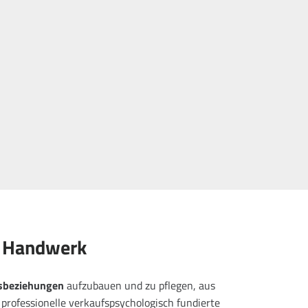
es Handwerk
tsbeziehungen
aufzubauen und zu pflegen, aus
rofessionelle verkaufspsychologisch fundierte