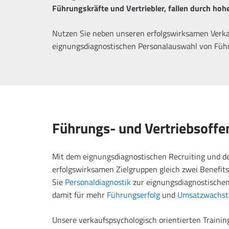
Führungskräfte und Vertriebler, fallen durch ho
Nutzen Sie neben unseren erfolgswirksamen Verka
eignungsdiagnostischen Personalauswahl von Fü
Führungs- und Vertriebsoffe
Mit dem eignungsdiagnostischen Recruiting und 
erfolgswirksamen Zielgruppen gleich zwei Benefit
Sie
Personaldiagnostik
zur eignungsdiagnostischen
damit für mehr
Führungserfolg
und
Umsatzwachs
Unsere verkaufspsychologisch orientierten Training