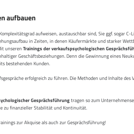
en aufbauen
omplexitätsgrad aufweisen, austauschbar sind, Sie ggf. sogar C-Li
ehungsaufbau in Zeiten, in denen Käufermärkte und starker Wett
Mit unseren
Trainings der verkaufspsychologischen Gesprächsfü
hhaltiger Geschäftsbeziehungen. Denn die Gewinnung eines Neuku
eits bestehenden Kunden.
ufsgespräche erfolgreich zu führen. Die Methoden und Inhalte de
sychologischer Gesprächsführung
tragen so zum Unternehmenserf
zu finanzieller Stabilität und Kontinuität.
rainings zur Akquise als auch zur Gesprächsführung!