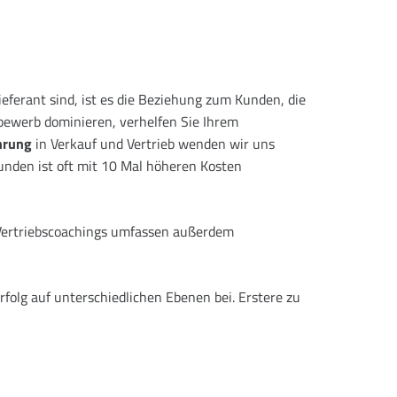
eferant sind, ist es die Beziehung zum Kunden, die
bewerb dominieren, verhelfen Sie Ihrem
hrung
in Verkauf und Vertrieb wenden wir uns
nden ist oft mit 10 Mal höheren Kosten
s Vertriebscoachings umfassen außerdem
olg auf unterschiedlichen Ebenen bei. Erstere zu