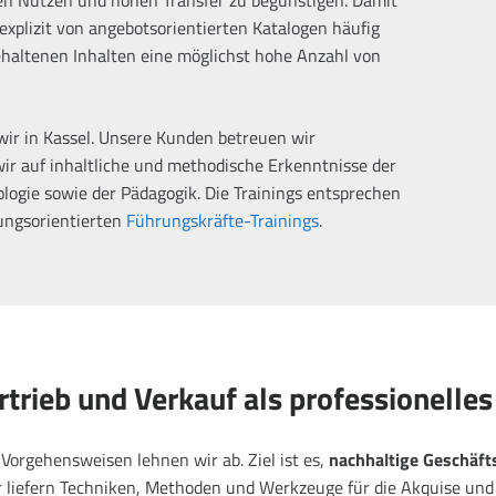
xplizit von angebotsorientierten Katalogen häufig
gehaltenen Inhalten eine möglichst hohe Anzahl von
wir in Kassel. Unsere Kunden betreuen wir
wir auf inhaltliche und methodische Erkenntnisse der
ogie sowie der Pädagogik. Die Trainings entsprechen
sungsorientierten
Führungskräfte-Trainings
.
Vertrieb und Verkauf als professionell
Vorgehensweisen lehnen wir ab. Ziel ist es,
nachhaltige Geschäf
liefern Techniken, Methoden und Werkzeuge für die Akquise und p