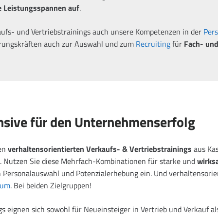
he Leistungsspannen auf
.
ufs- und Vertriebstrainings auch unsere Kompetenzen in der
Per
hrungskräften auch zur Auswahl und zum
Recruiting
für
Fach- und
nsive für den Unternehmenserfolg
den
verhaltensorientierten Verkaufs- & Vertriebstrainings
aus Kas
s. Nutzen Sie diese Mehrfach-Kombinationen für starke und
wirks
 Personalauswahl und Potenzialerhebung ein. Und verhaltensorien
tum
. Bei beiden Zielgruppen!
s eignen sich sowohl für Neueinsteiger in Vertrieb und Verkauf al