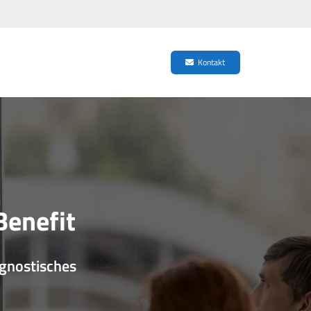
Kontakt
Benefit
gnostisches