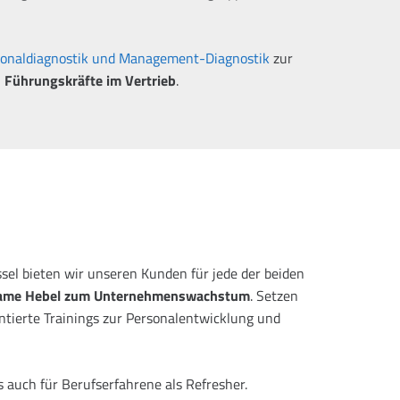
sonaldiagnostik und Management-Diagnostik
zur
 Führungskräfte im Vertrieb
.
sel bieten wir unseren Kunden für jede der beiden
ame Hebel zum Unternehmenswachstum
. Setzen
tierte Trainings zur Personalentwicklung und
s auch für Berufserfahrene als Refresher.