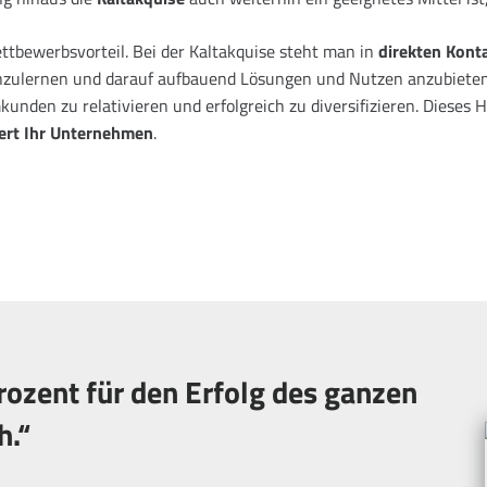
ttbewerbsvorteil. Bei der Kaltakquise steht man in
direkten Kont
nzulernen und darauf aufbauend Lösungen und Nutzen anzubieten
den zu relativieren und erfolgreich zu diversifizieren. Dieses 
iert Ihr Unternehmen
.
rozent für den Erfolg des ganzen
h.“