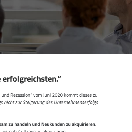
 erfolgreichsten.“
a und Rezession“ vom Juni 2020 kommt dieses zu
ngs nicht zur Steigerung des Unternehmenserfolgs
ksam zu handeln und Neukunden zu akquirieren
.
, zeitnah Aufträge zu akquirieren.