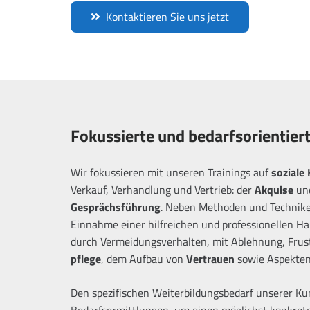
Kontaktieren Sie uns jetzt
Fokussierte und bedarfsorientiert
Wir fokussieren mit unseren Trainings auf
soziale
Verkauf, Verhandlung und Vertrieb: der
Akquise
und
Gesprächsführung
. Neben Methoden und Technik
Einnahme einer hilfreichen und professionellen H
durch Vermeidungsverhalten, mit Ablehnung, Frus
pflege
, dem Aufbau von
Vertrauen
sowie Aspekten
Den spezifischen Weiterbildungsbedarf unserer Ku
Bedarfsermittlungen, um einen möglichst konkret