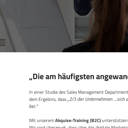
„Die am häufigsten angewandt
In einer Studie des Sales Management Department
dem Ergebnis, dass
„2/3 der Unternehmen …sich auf
bei.“
Mit unserem
Akquise-Training (B2C)
unterstützen
Wir sind überzeugt, dass über das digitale Marketi