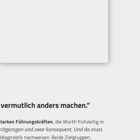
e vermutlich anders machen.“
starken Führungskräften
, die Würth frühzeitig in
durchgezogen und zwar konsequent. Und da muss
ldiagnostik nachweisen. Beide Zielgruppen,