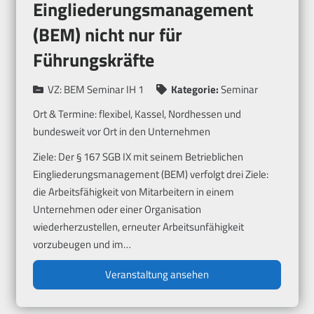
Eingliederungsmanagement
(BEM) nicht nur für
Führungskräfte
VZ:
BEM Seminar IH 1
Kategorie:
Seminar
Ort & Termine:
flexibel, Kassel, Nordhessen und
bundesweit vor Ort in den Unternehmen
Ziele: Der § 167 SGB IX mit seinem Betrieblichen
Eingliederungsmanagement (BEM) verfolgt drei Ziele:
die Arbeitsfähigkeit von Mitarbeitern in einem
Unternehmen oder einer Organisation
wiederherzustellen, erneuter Arbeitsunfähigkeit
vorzubeugen und im…
Veranstaltung ansehen