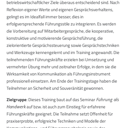
betriebswirtschaftlicher Ziele überaus entscheidend sind. Nach
Reflexion eigener Werte und eigenen Gesprächsverhaltens,
gelingt es im Idealfall immer besser, dies in
erfolgversprechende Führungsstile zu integrieren. Es werden
die Vorbereitung auf Mitarbeitergespräche, die kooperative,
konstruktive und motivierende Gesprächsführung, die
zielorientierte Gesprächssteuerung sowie Gesprächstechniken
und Werkzeuge kennengelernt und im Training angewandt. Die
teilnehmenden Führungskräfte erzielen bei Umsetzung und
vermehrter Übung mehr und zeitnaher Erfolge, in dem sie die
Wirksamkeit von Kommunikation als Führungsinstrument
professionell einsetzen. Am Ende der Trainingstage haben die
Teilnehmer an Sicherheit und Souveränität gewonnen.
Zielgruppe
: Dieses Training baut auf das Seminar
Führung als
auf bzw. ist auch zum Einstieg für erfahrene
Handwerk
Führungskräfte geeignet. Die Teilnahme setzt Offenheit für
praxiserprobte, erfolgreiche Techniken und Modelle der