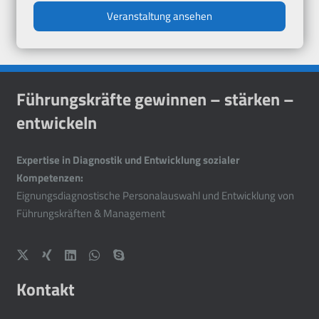
Veranstaltung ansehen
Führungskräfte gewinnen – stärken –
entwickeln
Expertise in Diagnostik und Entwicklung sozialer
Kompetenzen:
Eignungsdiagnostische Personalauswahl und Entwicklung von
Führungskräften & Management
Kontakt