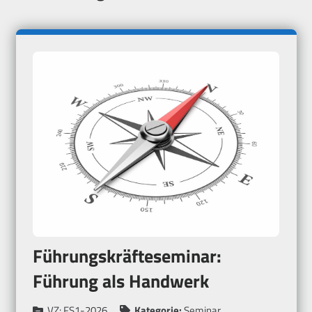
Führungskräfteseminar:
Führung als Handwerk
VZ:
FS1-2026
Kategorie:
Seminar