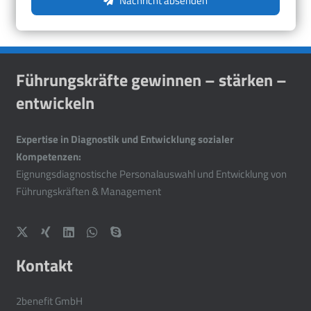
Nachricht absenden
Führungskräfte gewinnen – stärken –
entwickeln
Expertise in Diagnostik und Entwicklung sozialer
Kompetenzen:
Eignungsdiagnostische Personalauswahl und Entwicklung von
Führungskräften & Management
Kontakt
2benefit GmbH