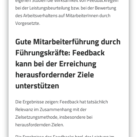
eigenen Studien die Wirksamkeit von Feedbackregeln
bei der Leistungsbeurteilung bzw. bei der Bewertung
des Arbeitsverhaltens auf MitarbeiterInnen durch
Vorgesetzte.
Gute Mitarbeiterführung durch
Führungskräfte: Feedback
kann bei der Erreichung
herausfordernder Ziele
unterstützen
Die Ergebnisse zeigen: Feedback hat tatsächlich
Relevanz im Zusammenhang mit der
Zielsetzungsmethode, insbesondere bei
herausfordernden Zielen.
Die Ergebnisse des Feedbacks bzgl. der Leistung im