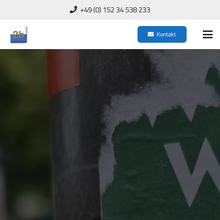
+49 (0) 152 34 538 233
Kontakt