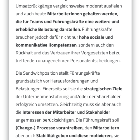
Umsatzrückgänge vergleichsweise moderat ausfielen
und auch heute
MitarbeiterInnen gehalten werden,
die für Teams und Führungskräfte eine weitere und
erhebliche Belastung darstellen
. Führungskräfte
brauchen jedoch dafür nicht nur
hohe soziale und
kommunikative Kompetenzen
, sondern auch den
Rückhalt und das Vertrauen ihrer Vorgesetzten bei zu
treffenden unangenehmen Personalentscheidungen.
Die Sandwichposition stellt Führungskräfte
grundsätzlich vor Herausforderungen und
Belastungen. Einerseits soll sie die
strategischen Ziele
der Unternehmensführung und/oder der Shareholder
erfolgreich umsetzen. Gleichzeitig muss sie aber auch
die
Interessen der Mitarbeiter und Stakeholder
angemessen berücksichtigen. Die Führungskraft soll
(Change-) Prozesse vorantreiben,
den
Mitarbeitern
aber auch
Stabilität geben und diese motivieren,
sie