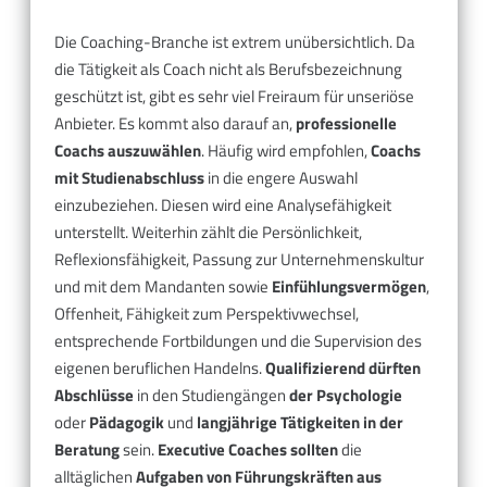
Die Coaching-Branche ist extrem unübersichtlich. Da
die Tätigkeit als Coach nicht als Berufsbezeichnung
geschützt ist, gibt es sehr viel Freiraum für unseriöse
Anbieter. Es kommt also darauf an,
professionelle
Coachs auszuwählen
. Häufig wird empfohlen,
Coachs
mit Studienabschluss
in die engere Auswahl
einzubeziehen. Diesen wird eine Analysefähigkeit
unterstellt. Weiterhin zählt die Persönlichkeit,
Reflexionsfähigkeit, Passung zur Unternehmenskultur
und mit dem Mandanten sowie
Einfühlungsvermögen
,
Offenheit, Fähigkeit zum Perspektivwechsel,
entsprechende Fortbildungen und die Supervision des
eigenen beruflichen Handelns.
Qualifizierend dürften
Abschlüsse
in den Studiengängen
der Psychologie
oder
Pädagogik
und
langjährige Tätigkeiten in der
Beratung
sein.
Executive Coaches sollten
die
alltäglichen
Aufgaben von Führungskräften aus