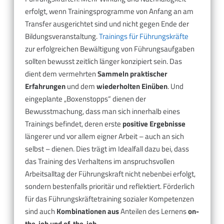
erfolgt, wenn Trainingsprogramme von Anfang an am
Transfer ausgerichtet sind und nicht gegen Ende der
Bildungsveranstaltung.
Trainings für Führungskräfte
zur erfolgreichen Bewältigung von Führungsaufgaben
sollten bewusst zeitlich länger konzipiert sein. Das
dient dem vermehrten
Sammeln praktischer
Erfahrungen
und dem
wiederholten Einüben
. Und
eingeplante „Boxenstopps“ dienen der
Bewusstmachung, dass man sich innerhalb eines
Trainings befindet, deren erste
positive Ergebnisse
längerer und vor allem eigner Arbeit – auch an sich
selbst – dienen. Dies trägt im Idealfall dazu bei, dass
das Training des Verhaltens im anspruchsvollen
Arbeitsalltag der Führungskraft nicht nebenbei erfolgt,
sondern bestenfalls prioritär und reflektiert. Förderlich
für das Führungskräftetraining sozialer Kompetenzen
sind auch
Kombinationen aus
Anteilen des Lernens
on-
the-job und of-the-job
.