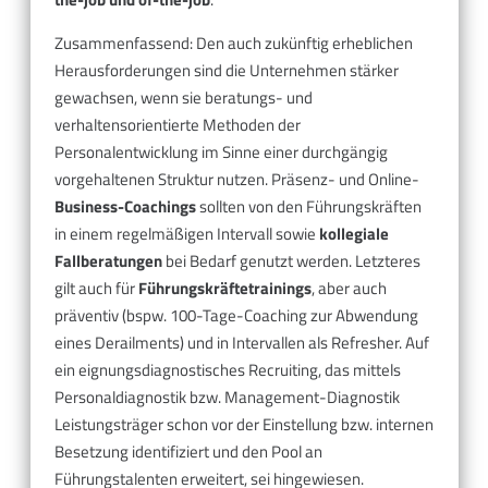
Zusammenfassend: Den auch zukünftig erheblichen
Herausforderungen sind die Unternehmen stärker
gewachsen, wenn sie beratungs- und
verhaltensorientierte Methoden der
Personalentwicklung im Sinne einer durchgängig
vorgehaltenen Struktur nutzen. Präsenz- und Online-
Business-Coachings
sollten von den Führungskräften
in einem regelmäßigen Intervall sowie
kollegiale
Fallberatungen
bei Bedarf genutzt werden. Letzteres
gilt auch für
Führungskräftetrainings
, aber auch
präventiv (bspw. 100-Tage-Coaching zur Abwendung
eines Derailments) und in Intervallen als Refresher. Auf
ein eignungsdiagnostisches Recruiting, das mittels
Personaldiagnostik bzw. Management-Diagnostik
Leistungsträger schon vor der Einstellung bzw. internen
Besetzung identifiziert und den Pool an
Führungstalenten erweitert, sei hingewiesen.