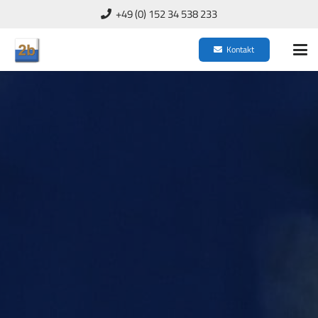
+49 (0) 152 34 538 233
Kontakt