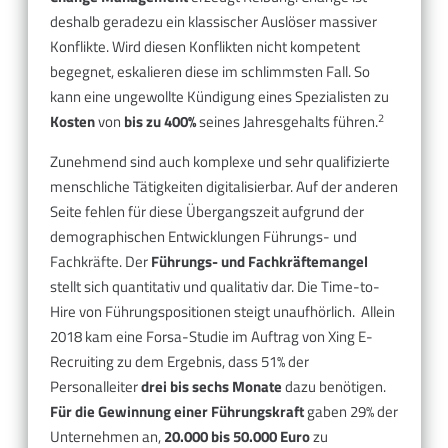
deshalb geradezu ein klassischer Auslöser massiver
Konflikte. Wird diesen Konflikten nicht kompetent
begegnet, eskalieren diese im schlimmsten Fall. So
kann eine ungewollte Kündigung eines Spezialisten zu
2
Kosten
von
bis zu 400%
seines Jahresgehalts führen.
Zunehmend sind auch komplexe und sehr qualifizierte
menschliche Tätigkeiten digitalisierbar. Auf der anderen
Seite fehlen für diese Übergangszeit aufgrund der
demographischen Entwicklungen Führungs- und
Fachkräfte. Der
Führungs- und Fachkräftemangel
stellt sich quantitativ und qualitativ dar. Die Time-to-
Hire von Führungspositionen steigt unaufhörlich. Allein
2018 kam eine Forsa-Studie im Auftrag von Xing E-
Recruiting zu dem Ergebnis, dass 51% der
Personalleiter
drei bis sechs Monate
dazu benötigen.
Für die Gewinnung einer Führungskraft
gaben 29% der
Unternehmen an,
20.000 bis 50.000 Euro
zu