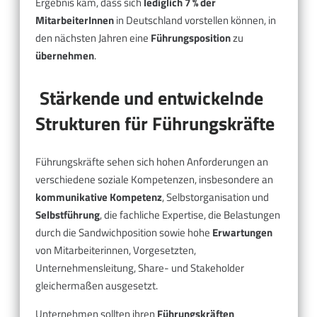
Ergebnis kam, dass sich
lediglich 7 % der
MitarbeiterInnen
in Deutschland vorstellen können, in
den nächsten Jahren eine
Führungsposition
zu
übernehmen
.
Stärkende und entwickelnde
Strukturen für Führungskräfte
Führungskräfte sehen sich hohen Anforderungen an
verschiedene soziale Kompetenzen, insbesondere an
kommunikative Kompetenz
, Selbstorganisation und
Selbstführung
, die fachliche Expertise, die Belastungen
durch die Sandwichposition sowie hohe
Erwartungen
von Mitarbeiterinnen, Vorgesetzten,
Unternehmensleitung, Share- und Stakeholder
gleichermaßen ausgesetzt.
Unternehmen sollten ihren
Führungskräften