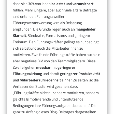
dass sich
30%
von ihnen
belastet und verunsichert
fühlen. Mehr jüngere, aber auch viele ältere Befragte
sind unter den Führungszweiflern.
Führungsverantwortung wird als Belastung
empfunden. Die Gründe liegen auch an
mangelnder
Klarheit
, Bürokratie, Formalismus und geringem
Freiraum. Den Führungskräften gelingt es nur bedingt,
sich selbst und auch die MitarbeiterInnen zu
motivieren. Zweifelnde Führungskräfte haben auch ein
eher negatives Bild von den Teammitgliedern. Diese
Zweifel gehen
messbar
mit
geringerer
Führungswirkung
und damit
geringerer Produktivität
und Mitarbeiterzufriedenheit
einher. Zu selten, so die
Verfasser der Studie, wird gesehen, dass
„Führungskräfte nicht nur andere motivieren, sondern
gleichfalls motivierende und unterstutzende
Bedingungen ihre Führungsaufgaben brauchen.“ Die
ganz zu Anfang dieses Blog-Beitrages dargestellten