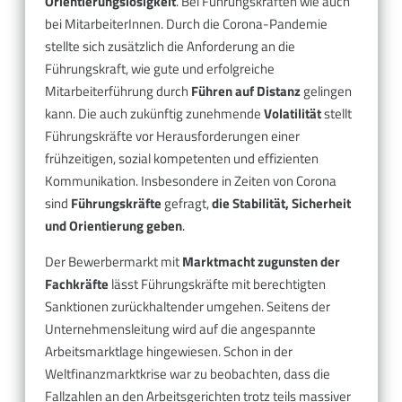
Orientierungslosigkeit
. Bei Führungskräften wie auch
bei MitarbeiterInnen. Durch die Corona-Pandemie
stellte sich zusätzlich die Anforderung an die
Führungskraft, wie gute und erfolgreiche
Mitarbeiterführung durch
Führen auf Distanz
gelingen
kann. Die auch zukünftig zunehmende
Volatilität
stellt
Führungskräfte vor Herausforderungen einer
frühzeitigen, sozial kompetenten und effizienten
Kommunikation. Insbesondere in Zeiten von Corona
sind
Führungskräfte
gefragt,
die Stabilität, Sicherheit
und Orientierung geben
.
Der Bewerbermarkt mit
Marktmacht zugunsten der
Fachkräfte
lässt Führungskräfte mit berechtigten
Sanktionen zurückhaltender umgehen. Seitens der
Unternehmensleitung wird auf die angespannte
Arbeitsmarktlage hingewiesen. Schon in der
Weltfinanzmarktkrise war zu beobachten, dass die
Fallzahlen an den Arbeitsgerichten trotz teils massiver