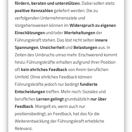
fördern, beraten und unterstützen.
Dabei sollen stets
positive Kennzahlen
geliefert werden. Die zu
verfolgenden Unternehmensziele und
Vorgehensweisen können im
Widerspruch zu eigenen
Einschätzungen
und/oder
Wertehaltungen
der
Führungskraft stehen. Das löst nicht selten
innere
Spannungen
,
Unsicherheit
und
Belastungen
aus. In
Zeiten des Umbruchs umso mehr. Erschwerend kommt
hinzu: Führungskräfte erhalten aufgrund Ihrer Position
oft
kein ehrliches Feedback
von ihrem beruflichen
Umfeld. Ohne ehrliches Feedback können
Führungskräfte jedoch nur bedingt
fundierte
Entscheidungen
treffen. Mehr noch: Soziales und
berufliches
Lernen gelingt
grundsätzlich
nur über
Feedback
. Mangelt es, wenn auch nur
positionsbedingt, an Feedback, hat das für die
Weiterentwicklung der Führungskraft erhebliche
Relevanz.