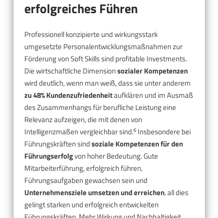
erfolgreiches Führen
Professionell konzipierte und wirkungsstark
umgesetzte Personalentwicklungsmaßnahmen zur
Förderung von Soft Skills sind profitable Investments.
Die wirtschaftliche Dimension
sozialer Kompetenzen
wird deutlich, wenn man weiß, dass sie unter anderem
zu 48% Kundenzufriedenheit
aufklären und im Ausmaß
des Zusammenhangs für berufliche Leistung eine
Relevanz aufzeigen, die mit denen von
6
Intelligenzmaßen vergleichbar sind.
Insbesondere bei
Führungskräften sind
soziale Kompetenzen für den
Führungserfolg
von hoher Bedeutung. Gute
Mitarbeiterführung, erfolgreich führen,
Führungsaufgaben gewachsen sein und
Unternehmensziele umsetzen und erreichen
, all dies
gelingt starken und erfolgreich entwickelten
Führungskräften. Mehr Wirkung und Nachhaltigkeit