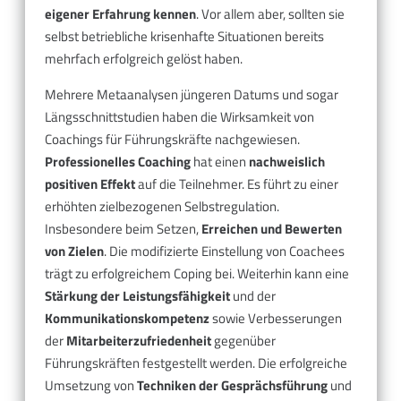
eigener Erfahrung kennen
. Vor allem aber, sollten sie
selbst betriebliche krisenhafte Situationen bereits
mehrfach erfolgreich gelöst haben.
Mehrere Metaanalysen jüngeren Datums und sogar
Längsschnittstudien haben die Wirksamkeit von
Coachings für Führungskräfte nachgewiesen.
Professionelles
Coaching
hat einen
nachweislich
positiven Effekt
auf die Teilnehmer. Es führt zu einer
erhöhten zielbezogenen Selbstregulation.
Insbesondere beim Setzen,
Erreichen und Bewerten
von Zielen
. Die modifizierte Einstellung von Coachees
trägt zu erfolgreichem Coping bei. Weiterhin kann eine
Stärkung der Leistungsfähigkeit
und der
Kommunikationskompetenz
sowie Verbesserungen
der
Mitarbeiterzufriedenheit
gegenüber
Führungskräften festgestellt werden. Die erfolgreiche
Umsetzung von
Techniken der Gesprächsführung
und