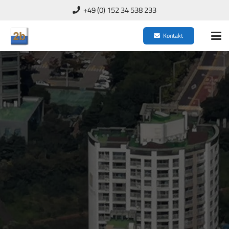
+49 (0) 152 34 538 233
Kontakt