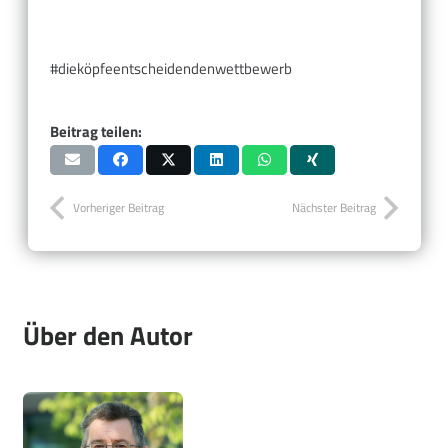
#dieköpfeentscheidendenwettbewerb
Beitrag teilen:
Vorheriger Beitrag
Nächster Beitrag
Über den Autor