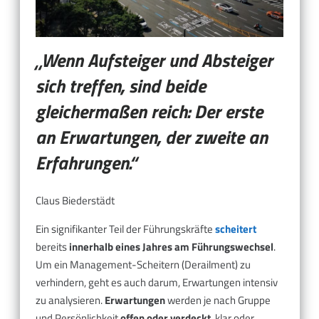
„Wenn Aufsteiger und Absteiger
sich treffen, sind beide
gleichermaßen reich: Der erste
an Erwartungen, der zweite an
Erfahrungen.“
Claus Biederstädt
Ein signifikanter Teil der Führungskräfte
scheitert
bereits
innerhalb eines Jahres am Führungswechsel
.
Um ein Management-Scheitern (Derailment) zu
verhindern, geht es auch darum, Erwartungen intensiv
zu analysieren.
Erwartungen
werden je nach Gruppe
und Persönlichkeit
offen oder verdeckt
, klar oder