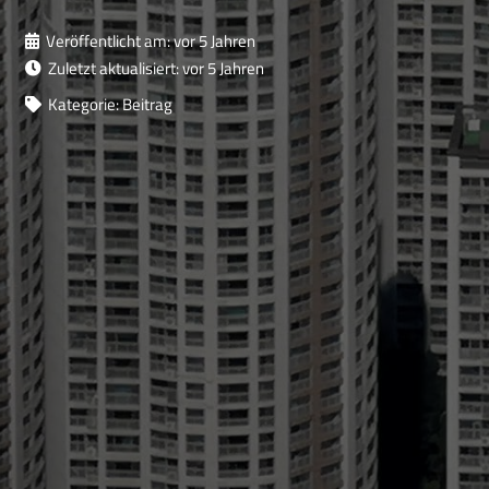
Veröffentlicht am:
vor 5 Jahren
Zuletzt aktualisiert:
vor 5 Jahren
Kategorie:
Beitrag